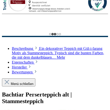
Beschreibung
Ein dekorativer Teppich mit Gül-i-farang
Motiv als Stammesteppich. Typisch sind die bunten Farben,
die mit dem dunkelblauen…
Mehr
Eigenschaften
Hersteller
Bewertungen
Menü schließen
Bachtiar Perserteppich alt |
Stammesteppich