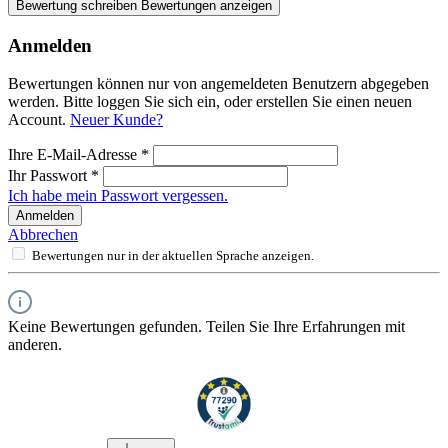
Bewertung schreiben
Bewertungen anzeigen
Anmelden
Bewertungen können nur von angemeldeten Benutzern abgegeben
werden. Bitte loggen Sie sich ein, oder erstellen Sie einen neuen
Account.
Neuer Kunde?
Ihre E-Mail-Adresse
*
Ihr Passwort
*
Ich habe mein Passwort vergessen.
Anmelden
Abbrechen
Bewertungen nur in der aktuellen Sprache anzeigen.
Keine Bewertungen gefunden. Teilen Sie Ihre Erfahrungen mit
anderen.