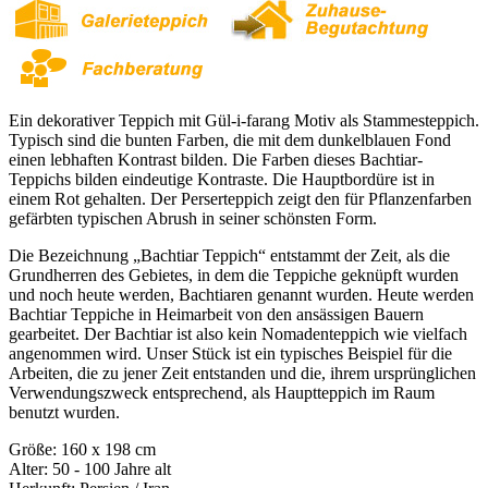
Ein dekorativer Teppich mit Gül-i-farang Motiv als Stammesteppich.
Typisch sind die bunten Farben, die mit dem dunkelblauen Fond
einen lebhaften Kontrast bilden. Die Farben dieses Bachtiar-
Teppichs bilden eindeutige Kontraste. Die Hauptbordüre ist in
einem Rot gehalten. Der Perserteppich zeigt den für Pflanzenfarben
gefärbten typischen Abrush in seiner schönsten Form.
Die Bezeichnung „Bachtiar Teppich“ entstammt der Zeit, als die
Grundherren des Gebietes, in dem die Teppiche geknüpft wurden
und noch heute werden, Bachtiaren genannt wurden. Heute werden
Bachtiar Teppiche in Heimarbeit von den ansässigen Bauern
gearbeitet. Der Bachtiar ist also kein Nomadenteppich wie vielfach
angenommen wird. Unser Stück ist ein typisches Beispiel für die
Arbeiten, die zu jener Zeit entstanden und die, ihrem ursprünglichen
Verwendungszweck entsprechend, als Hauptteppich im Raum
benutzt wurden.
Größe: 160 x 198 cm
Alter: 50 - 100 Jahre alt