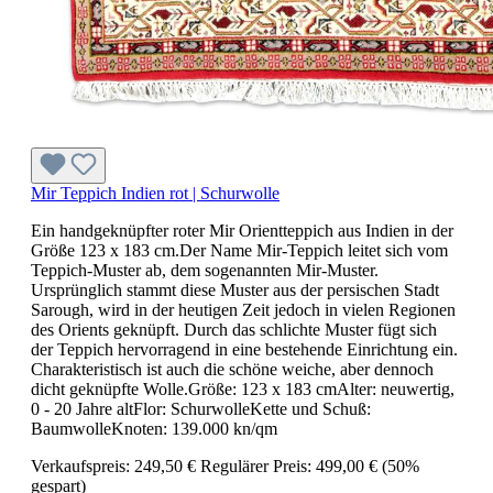
Mir Teppich Indien rot | Schurwolle
Ein handgeknüpfter roter Mir Orientteppich aus Indien in der
Größe 123 x 183 cm.Der Name Mir-Teppich leitet sich vom
Teppich-Muster ab, dem sogenannten Mir-Muster.
Ursprünglich stammt diese Muster aus der persischen Stadt
Sarough, wird in der heutigen Zeit jedoch in vielen Regionen
des Orients geknüpft. Durch das schlichte Muster fügt sich
der Teppich hervorragend in eine bestehende Einrichtung ein.
Charakteristisch ist auch die schöne weiche, aber dennoch
dicht geknüpfte Wolle.Größe: 123 x 183 cmAlter: neuwertig,
0 - 20 Jahre altFlor: SchurwolleKette und Schuß:
BaumwolleKnoten: 139.000 kn/qm
Verkaufspreis:
249,50 €
Regulärer Preis:
499,00 €
(50%
gespart)