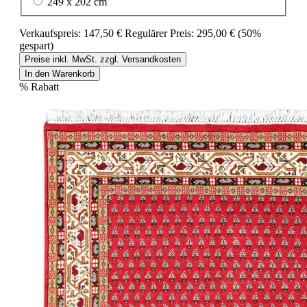
249 x 202 cm
Verkaufspreis:
147,50 €
Regulärer Preis:
295,00 €
(50%
gespart)
Preise inkl. MwSt. zzgl. Versandkosten
In den Warenkorb
%
Rabatt