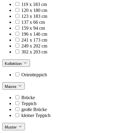
119 x 183 cm
120 x 180 cm
123 x 183 cm
137 x 66 cm
159 x 94 cm
196 x 146 cm
241 x 173 cm
249 x 202 cm
302 x 203 cm
Kollektion
Orientteppich
Masse
Brücke
Teppich
große Brücke
kleiner Teppich
Muster