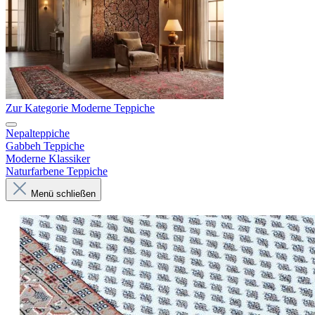
Zur Kategorie Moderne Teppiche
Nepalteppiche
Gabbeh Teppiche
Moderne Klassiker
Naturfarbene Teppiche
Menü schließen