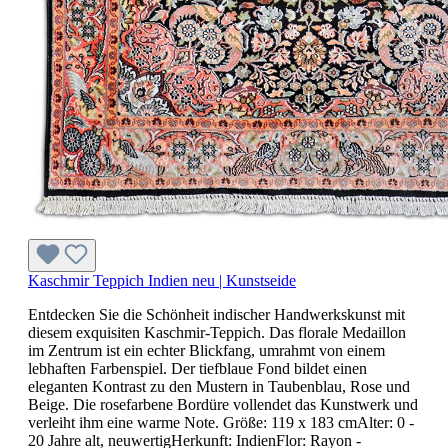
Kaschmir Teppich Indien neu | Kunstseide
Entdecken Sie die Schönheit indischer Handwerkskunst mit
diesem exquisiten Kaschmir-Teppich. Das florale Medaillon
im Zentrum ist ein echter Blickfang, umrahmt von einem
lebhaften Farbenspiel. Der tiefblaue Fond bildet einen
eleganten Kontrast zu den Mustern in Taubenblau, Rose und
Beige. Die rosefarbene Bordüre vollendet das Kunstwerk und
verleiht ihm eine warme Note. Größe: 119 x 183 cmAlter: 0 -
20 Jahre alt, neuwertigHerkunft: IndienFlor: Rayon -