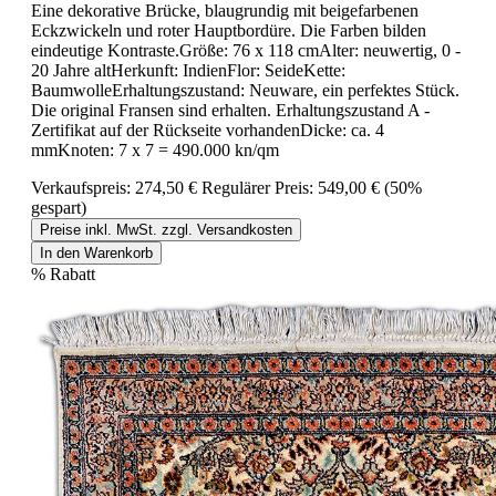
Eine dekorative Brücke, blaugrundig mit beigefarbenen
Eckzwickeln und roter Hauptbordüre. Die Farben bilden
eindeutige Kontraste.Größe: 76 x 118 cmAlter: neuwertig, 0 -
20 Jahre altHerkunft: IndienFlor: SeideKette:
BaumwolleErhaltungszustand: Neuware, ein perfektes Stück.
Die original Fransen sind erhalten. Erhaltungszustand A -
Zertifikat auf der Rückseite vorhandenDicke: ca. 4
mmKnoten: 7 x 7 = 490.000 kn/qm
Verkaufspreis:
274,50 €
Regulärer Preis:
549,00 €
(50%
gespart)
Preise inkl. MwSt. zzgl. Versandkosten
In den Warenkorb
%
Rabatt