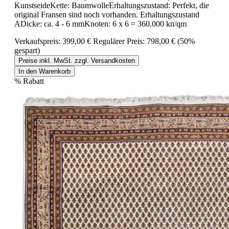
KunstseideKette: BaumwolleErhaltungszustand: Perfekt, die
original Fransen sind noch vorhanden. Erhaltungszustand
ADicke: ca. 4 - 6 mmKnoten: 6 x 6 = 360.000 kn/qm
Verkaufspreis:
399,00 €
Regulärer Preis:
798,00 €
(50%
gespart)
Preise inkl. MwSt. zzgl. Versandkosten
In den Warenkorb
%
Rabatt