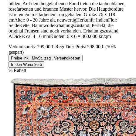
bilden. Auf dem beigefarbenen Fond treten die taubenblauen,
rosefarbenen und braunen Muster hervor. Die Hauptbordüre
ist in einem rostfarbenen Ton gehalten. Größe: 76 x 118
cmAlter: 0 - 20 Jahre alt, neuwertigHerkunft: IndienFlor:
SeideKette: BaumwolleErhaltungszustand: Perfekt, die
original Fransen sind noch vorhanden. Erhaltungszustand
ADicke: ca. 4 - 6 mmKnoten: 6 x 6 = 360.000 kn/qm
Verkaufspreis:
299,00 €
Regulärer Preis:
598,00 €
(50%
gespart)
Preise inkl. MwSt. zzgl. Versandkosten
In den Warenkorb
%
Rabatt