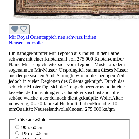
Mir Royal Orientteppich neu schwarz Indien |
Neuseelandwolle
Ein handgeknüpfter Mir Teppich aus Indien in der Farbe
schwarz mit einer Knotenzahl von 275.000 Knoten/qmDer
Name Mir-Teppich leitet sich vom Teppich-Muster ab, dem
sogenannten Mir-Muster. Ursprünglich stammt dieses Muster
aus der persischen Stadt Sarough, wird in der heutigen Zeit
jedoch in vielen Regionen des Orients geknüpft. Durch das
schlichte Muster fügt sich der Teppich hervorragend in eine
bestehende Einrichtung ein. Charakteristisch ist auch die
schöne weiche, aber dennoch dicht geknüpfte Wolle.Alter:
neuwertig, 0 - 20 Jahre altHerkunft: IndienFlorhöhe: 10
mmQualität: NeuseelandwolleKnoten: 275.000 kn/qm
Größe
auswählen
90 x 60 cm
196 x 146 cm