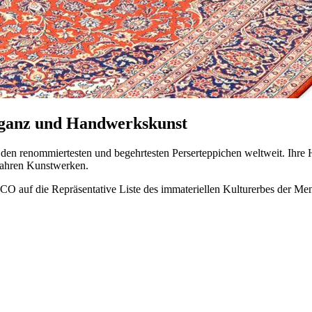
leganz und Handwerkskunst
en renommiertesten und begehrtesten Perserteppichen weltweit. Ihre 
wahren Kunstwerken.
auf die Repräsentative Liste des immateriellen Kulturerbes der Men