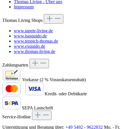
Thomas Living - Über uns
Impressum
Thomas Living Shops
www.tapete-living.de
www.basquido.de
www.teppich-thomas.de
www.exquido.de
www.thomas-living.de
Zahlungsarten
Vorkasse (2 % Vorauskassenrabatt)
Kredit- oder Debitkarte
SEPA Lastschrift
Service-Hotline
Unterstützung und Beratung über:
+49 5492 - 9622832
Mo. - Fr.