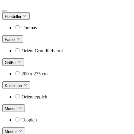
Hersteller
Thomas
Farbe
Orient Grundfarbe rot
Größe
200 x 275 cm
Kollektion
Orientteppich
Masse
Teppich
Muster