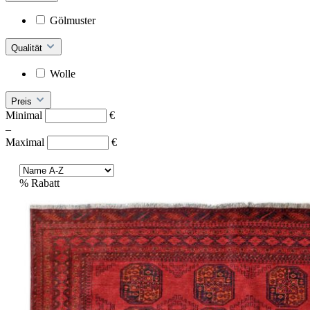
Gölmuster
Qualität
Wolle
Preis
Minimal
€
–
Maximal
€
%
Rabatt