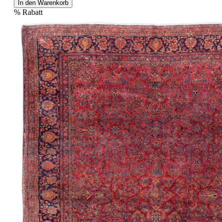
In den Warenkorb
%
Rabatt