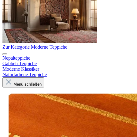
Zur Kategorie Moderne Teppiche
Nepalteppiche
Gabbeh Teppiche
Moderne Klassiker
Naturfarbene Teppiche
Menü schließen