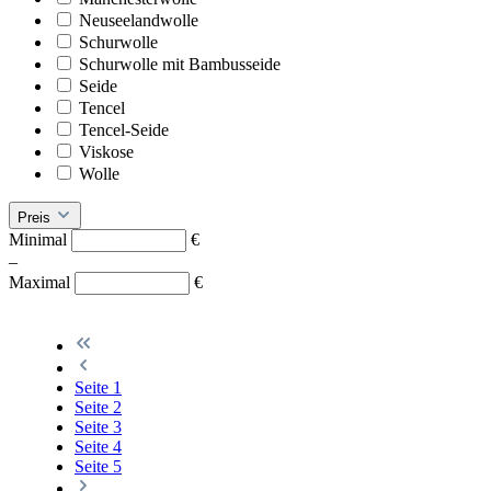
Neuseelandwolle
Schurwolle
Schurwolle mit Bambusseide
Seide
Tencel
Tencel-Seide
Viskose
Wolle
Preis
Minimal
€
–
Maximal
€
Seite
1
Seite
2
Seite
3
Seite
4
Seite
5