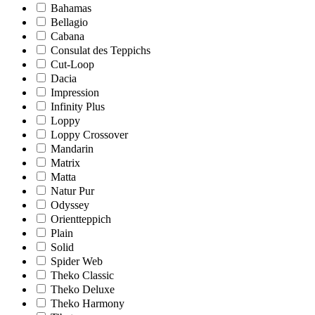
Bahamas
Bellagio
Cabana
Consulat des Teppichs
Cut-Loop
Dacia
Impression
Infinity Plus
Loppy
Loppy Crossover
Mandarin
Matrix
Matta
Natur Pur
Odyssey
Orientteppich
Plain
Solid
Spider Web
Theko Classic
Theko Deluxe
Theko Harmony