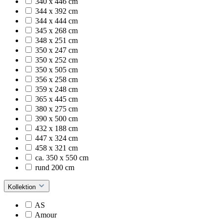
340 x 446 cm
344 x 392 cm
344 x 444 cm
345 x 268 cm
348 x 251 cm
350 x 247 cm
350 x 252 cm
350 x 505 cm
356 x 258 cm
359 x 248 cm
365 x 445 cm
380 x 275 cm
390 x 500 cm
432 x 188 cm
447 x 324 cm
458 x 321 cm
ca. 350 x 550 cm
rund 200 cm
Kollektion
AS
Amour