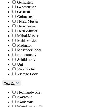
Gemustert
Geometrisch
Gestreift
Gölmuster
Herati-Muster
Herismuster
Heriz-Muster
Mahal-Muster
Mahi-Muster
Medaillon
Moscheekuppel
Rautenmotiv
Schildmotiv
Uni
Vasenmotiv
Vintage Look
Qualität
Hochlandwolle
Kokwolle
Korkwolle
Manchesterwolle