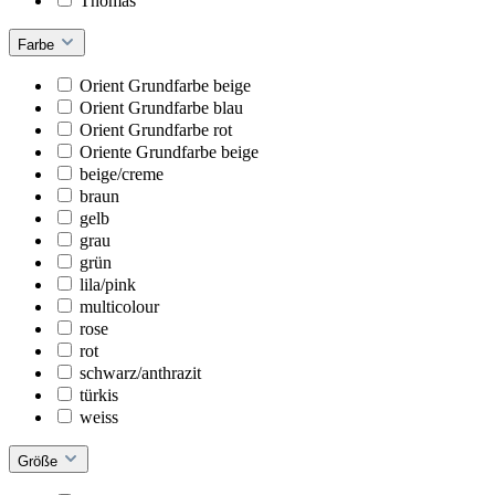
Thomas
Farbe
Orient Grundfarbe beige
Orient Grundfarbe blau
Orient Grundfarbe rot
Oriente Grundfarbe beige
beige/creme
braun
gelb
grau
grün
lila/pink
multicolour
rose
rot
schwarz/anthrazit
türkis
weiss
Größe