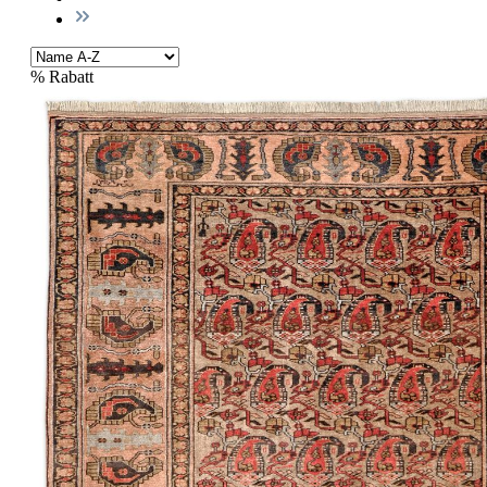
%
Rabatt