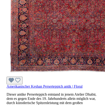
Amerikanischer Keshan Perserteppich antik | Floral
Dieser antike Perserteppich entstand in jenem Atelier Dhabir,
dem es gegen Ende des 19. Jahrhunderts allein möglich war,
durch künstlerische Spitzenleistung mit dem großen