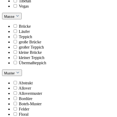
Tibetan
Vegas
Masse
Brücke
Läufer
Teppich
große Brücke
großer Teppich
kleine Brücke
kleiner Teppich
Übermaßteppich
Muster
Abstrakt
Allover
Allovermuster
Bordüre
Boteh-Muster
Felder
Floral