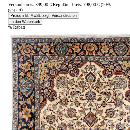
Verkaufspreis:
399,00 €
Regulärer Preis:
798,00 €
(50%
gespart)
Preise inkl. MwSt. zzgl. Versandkosten
In den Warenkorb
%
Rabatt