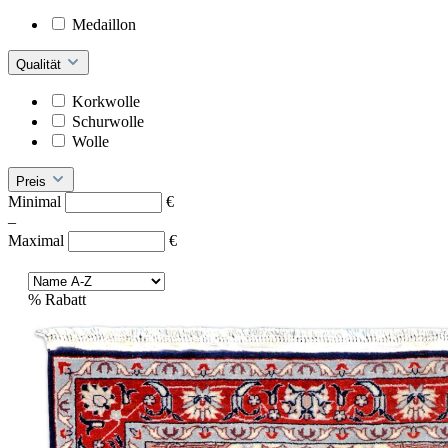
Medaillon
Qualität
Korkwolle
Schurwolle
Wolle
Preis
Minimal
€
–
Maximal
€
%
Rabatt