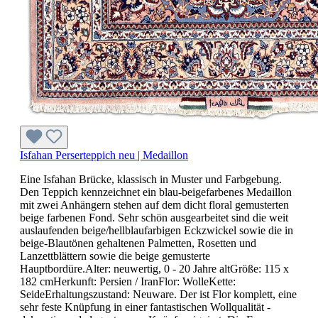
Isfahan Perserteppich neu | Medaillon
Eine Isfahan Brücke, klassisch in Muster und Farbgebung.
Den Teppich kennzeichnet ein blau-beigefarbenes Medaillon
mit zwei Anhängern stehen auf dem dicht floral gemusterten
beige farbenen Fond. Sehr schön ausgearbeitet sind die weit
auslaufenden beige/hellblaufarbigen Eckzwickel sowie die in
beige-Blautönen gehaltenen Palmetten, Rosetten und
Lanzettblättern sowie die beige gemusterte
Hauptbordüre.Alter: neuwertig, 0 - 20 Jahre altGröße: 115 x
182 cmHerkunft: Persien / IranFlor: WolleKette:
SeideErhaltungszustand: Neuware. Der ist Flor komplett, eine
sehr feste Knüpfung in einer fantastischen Wollqualität -