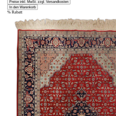
Preise inkl. MwSt. zzgl. Versandkosten
In den Warenkorb
%
Rabatt