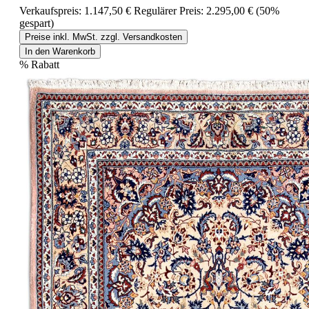
Verkaufspreis:
1.147,50 €
Regulärer Preis:
2.295,00 €
(50%
gespart)
Preise inkl. MwSt. zzgl. Versandkosten
In den Warenkorb
%
Rabatt