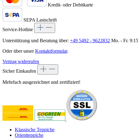
Kredit- oder Debitkarte
SEPA Lastschrift
Service-Hotline
Unterstützung und Beratung über:
+49 5492 - 9622832
Mo. - Fr. 9:1
Oder über unser
Kontaktformular
.
Vertrag widerrufen
Sicher Einkaufen
Mehrfach ausgezeichnet und zertifiziert!
Klassische Teppiche
Orientteppiche