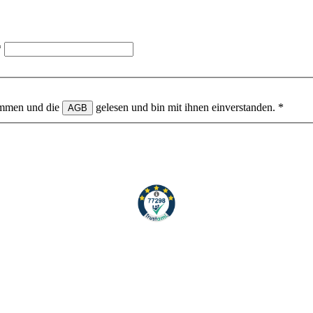
*
ommen und die
gelesen und bin mit ihnen einverstanden.
*
AGB