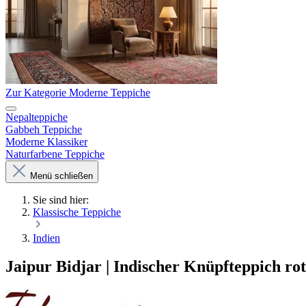
Zur Kategorie Moderne Teppiche
Nepalteppiche
Gabbeh Teppiche
Moderne Klassiker
Naturfarbene Teppiche
Menü schließen
Sie sind hier:
Klassische Teppiche
Indien
Jaipur Bidjar | Indischer Knüpfteppich rot