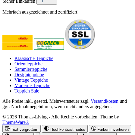
Sicher Einkaufen
Mehrfach ausgezeichnet und zertifiziert!
Klassische Teppiche
Orientteppiche
Sammlerteppiche
Designteppiche
Vintage Teppiche
Moderne Teppiche
Teppich Sale
Alle Preise inkl. gesetzl. Mehrwertsteuer zzgl.
Versandkosten
und
ggf. Nachnahmegebühren, wenn nicht anders angegeben.
© 2026 Thomas-Living - Alle Rechte vorbehalten. Theme by
ThemeWare®
Text vergrößern
Hochkontrastmodus
Farben invertieren