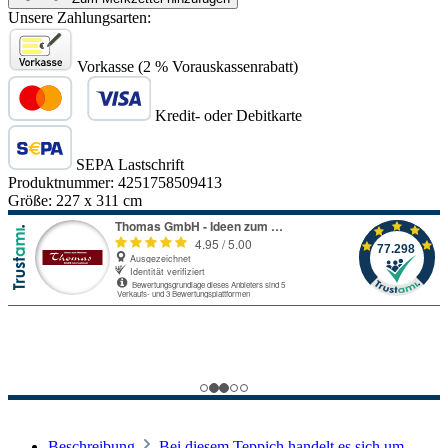
Unsere Zahlungsarten:
Vorkasse (2 % Vorauskassenrabatt)
Kredit- oder Debitkarte
SEPA Lastschrift
Produktnummer:
4251758509413
Größe:
227 x 311 cm
Beschreibung
Bei diesem Teppich handelt es sich um