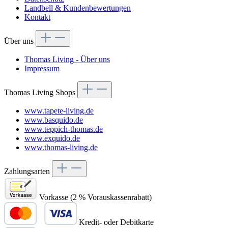
Landbell & Kundenbewertungen
Kontakt
Über uns
Thomas Living - Über uns
Impressum
Thomas Living Shops
www.tapete-living.de
www.basquido.de
www.teppich-thomas.de
www.exquido.de
www.thomas-living.de
Zahlungsarten
Vorkasse (2 % Vorauskassenrabatt)
Kredit- oder Debitkarte