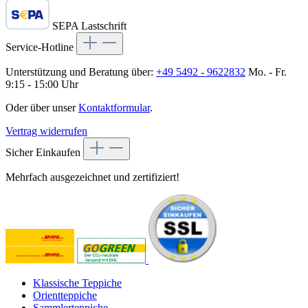
SEPA Lastschrift
Service-Hotline
Unterstützung und Beratung über:
+49 5492 - 9622832
Mo. - Fr.
9:15 - 15:00 Uhr
Oder über unser
Kontaktformular
.
Vertrag widerrufen
Sicher Einkaufen
Mehrfach ausgezeichnet und zertifiziert!
Klassische Teppiche
Orientteppiche
Sammlerteppiche