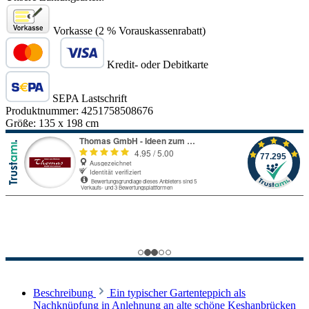
Vorkasse (2 % Vorauskassenrabatt)
Kredit- oder Debitkarte
SEPA Lastschrift
Produktnummer:
4251758508676
Größe:
135 x 198 cm
Beschreibung
Ein typischer Gartenteppich als
Nachknüpfung in Anlehnung an alte schöne Keshanbrücken