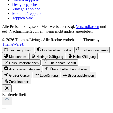
Designteppiche
Vintage Teppiche
Moderne Teppiche
Teppich Sale
Alle Preise inkl. gesetzl. Mehrwertsteuer zzgl.
Versandkosten
und
ggf. Nachnahmegebühren, wenn nicht anders angegeben.
© 2026 Thomas-Living - Alle Rechte vorbehalten. Theme by
ThemeWare®
Text vergrößern
Hochkontrastmodus
Farben invertieren
Monochrom
Niedrige Sättigung
Hohe Sättigung
Links unterstreichen
Gut lesbare Schrift
Animationen stoppen
Überschriften hervorheben
Großer Cursor
Leseführung
Bilder ausblenden
Zurücksetzen
Barrierefreiheit