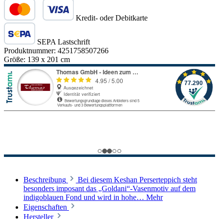
Kredit- oder Debitkarte
SEPA Lastschrift
Produktnummer:
4251758507266
Größe:
139 x 201 cm
Beschreibung
Bei diesem Keshan Perserteppich steht
besonders imposant das „Goldani“-Vasenmotiv auf dem
indigoblauen Fond und wird in hohe…
Mehr
Eigenschaften
Hersteller