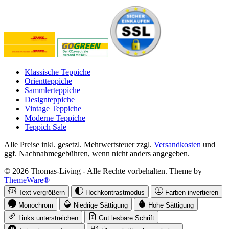
Klassische Teppiche
Orientteppiche
Sammlerteppiche
Designteppiche
Vintage Teppiche
Moderne Teppiche
Teppich Sale
Alle Preise inkl. gesetzl. Mehrwertsteuer zzgl.
Versandkosten
und
ggf. Nachnahmegebühren, wenn nicht anders angegeben.
© 2026 Thomas-Living - Alle Rechte vorbehalten. Theme by
ThemeWare®
Text vergrößern
Hochkontrastmodus
Farben invertieren
Monochrom
Niedrige Sättigung
Hohe Sättigung
Links unterstreichen
Gut lesbare Schrift