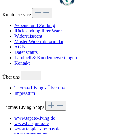
Kundenservice
Versand und Zahlung
Rücksendung Ihrer Ware
Widerrufsrecht
Muster Widerrufsformular
AGB
Datenschutz
Landbell & Kundenbewertungen
Kontakt
Über uns
Thomas Living - Über uns
Impressum
Thomas Living Shops
www.tapete-living.de
www.basquido.de
www.teppich-thomas.de