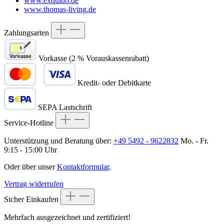
www.exquido.de
www.thomas-living.de
Zahlungsarten
Vorkasse (2 % Vorauskassenrabatt)
Kredit- oder Debitkarte
SEPA Lastschrift
Service-Hotline
Unterstützung und Beratung über:
+49 5492 - 9622832
Mo. - Fr.
9:15 - 15:00 Uhr
Oder über unser
Kontaktformular
.
Vertrag widerrufen
Sicher Einkaufen
Mehrfach ausgezeichnet und zertifiziert!