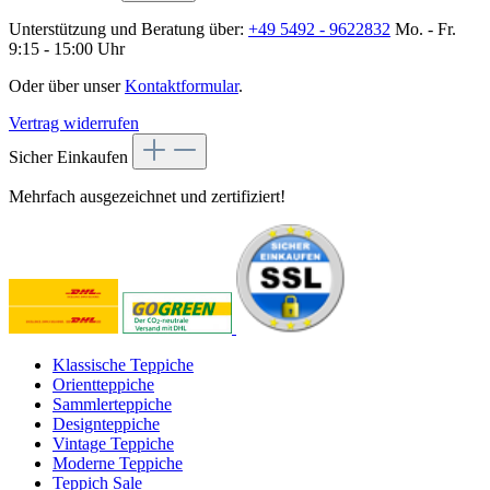
Unterstützung und Beratung über:
+49 5492 - 9622832
Mo. - Fr.
9:15 - 15:00 Uhr
Oder über unser
Kontaktformular
.
Vertrag widerrufen
Sicher Einkaufen
Mehrfach ausgezeichnet und zertifiziert!
Klassische Teppiche
Orientteppiche
Sammlerteppiche
Designteppiche
Vintage Teppiche
Moderne Teppiche
Teppich Sale