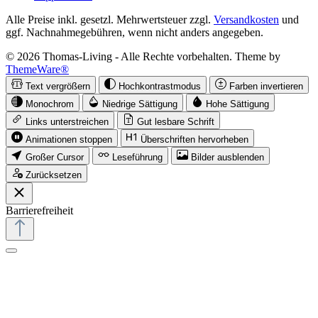
Alle Preise inkl. gesetzl. Mehrwertsteuer zzgl.
Versandkosten
und
ggf. Nachnahmegebühren, wenn nicht anders angegeben.
© 2026 Thomas-Living - Alle Rechte vorbehalten. Theme by
ThemeWare®
Text vergrößern
Hochkontrastmodus
Farben invertieren
Monochrom
Niedrige Sättigung
Hohe Sättigung
Links unterstreichen
Gut lesbare Schrift
Animationen stoppen
Überschriften hervorheben
Großer Cursor
Leseführung
Bilder ausblenden
Zurücksetzen
Barrierefreiheit