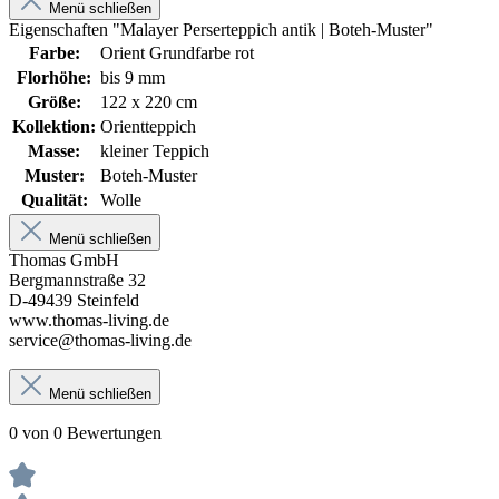
Menü schließen
Eigenschaften "Malayer Perserteppich antik | Boteh-Muster"
Farbe:
Orient Grundfarbe rot
Florhöhe:
bis 9 mm
Größe:
122 x 220 cm
Kollektion:
Orientteppich
Masse:
kleiner Teppich
Muster:
Boteh-Muster
Qualität:
Wolle
Menü schließen
Thomas GmbH
Bergmannstraße 32
D-49439 Steinfeld
www.thomas-living.de
service@thomas-living.de
Menü schließen
0 von 0 Bewertungen