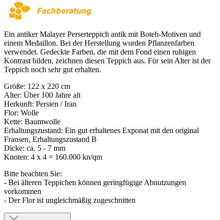
Ein antiker Malayer Perserteppich antik mit Boteh-Motiven und
einem Medaillon. Bei der Herstellung wurden Pflanzenfarben
verwendet. Gedeckte Farben, die mit dem Fond einen ruhigen
Kontrast bilden, zeichnen diesen Teppich aus. Für sein Alter ist der
Teppich noch sehr gut erhalten.
Größe: 122 x 220 cm
Alter: Über 100 Jahre alt
Herkunft: Persien / Iran
Flor: Wolle
Kette: Baumwolle
Erhaltungszustand: Ein gut erhaltenes Exponat mit den original
Fransen, Erhaltungszustand B
Dicke: ca. 5 - 7 mm
Knoten: 4 x 4 = 160.000 kn/qm
Bitte beachten Sie:
- Bei älteren Teppichen können geringfügige Abnutzungen
vorkommen
- Der Flor ist ungleichmäßig zugeschnitten