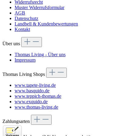
Widerrufsrecht
Muster Widerrufsformular
AGB
Datenschutz
Landbell & Kundenbewertungen
Kontakt
Über uns
Thomas Living - Über uns
Impressum
Thomas Living Shops
www.tapete-living.de
www.basquido.de
www.teppich-thomas.de
www.exquido.de
www.thomas-living.de
Zahlungsarten