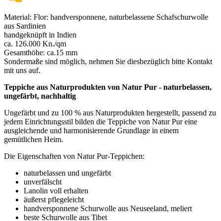
Material: Flor: handversponnene, naturbelassene Schafschurwolle
aus Sardinien
handgeknüpft in Indien
ca. 126.000 Kn./qm
Gesamthöhe: ca.15 mm
Sondermaße sind möglich, nehmen Sie diesbezüglich bitte Kontakt
mit uns auf.
Teppiche aus Naturprodukten von Natur Pur - naturbelassen,
ungefärbt, nachhaltig
Ungefärbt und zu 100 % aus Naturprodukten hergestellt, passend zu
jedem Einrichtungsstil bilden die Teppiche von Natur Pur eine
ausgleichende und harmonisierende Grundlage in einem
gemütlichen Heim.
Die Eigenschaften von Natur Pur-Teppichen:
naturbelassen und ungefärbt
unverfälscht
Lanolin voll erhalten
äußerst pflegeleicht
handversponnene Schurwolle aus Neuseeland, meliert
beste Schurwolle aus Tibet