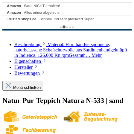
Beschreibung
Material: Flor: handversponnene,
naturbelassene Schafschurwolle aus Sardinienhandgeknüpft
in Indienca. 126.000 Kn./qmGesamth…
Mehr
Eigenschaften
Hersteller
Bewertungen
Menü schließen
Natur Pur Teppich Natura N-533 | sand