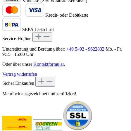
Vorkasse (2 % Vorauskassenrabatt)
Kredit- oder Debitkarte
SEPA Lastschrift
Service-Hotline
Unterstützung und Beratung über:
+49 5492 - 9622832
Mo. - Fr.
9:15 - 15:00 Uhr
Oder über unser
Kontaktformular
.
Vertrag widerrufen
Sicher Einkaufen
Mehrfach ausgezeichnet und zertifiziert!