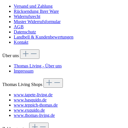
Versand und Zahlung
Rücksendung Ihrer Ware
Widerrufsrecht
Muster Widerrufsformular
AGB
Datenschutz
Landbell & Kundenbewertungen
Kontakt
Über uns
Thomas Living - Über uns
Impressum
Thomas Living Shops
www.tapete-living.de
www.basquido.de
www.teppich-thomas.de
www.exquido.de
www.thomas-living.de