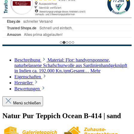
Beschreibung
Material: Flor: handversponnene,
naturbelassene Schafschurwolle aus Sardinienhandgeknüpft
in Indien ca. 192.000 Kn./qmGesamt…
Mehr
Eigenschaften
Hersteller
Bewertungen
Menü schließen
Natur Pur Teppich Ocean B-414 | sand