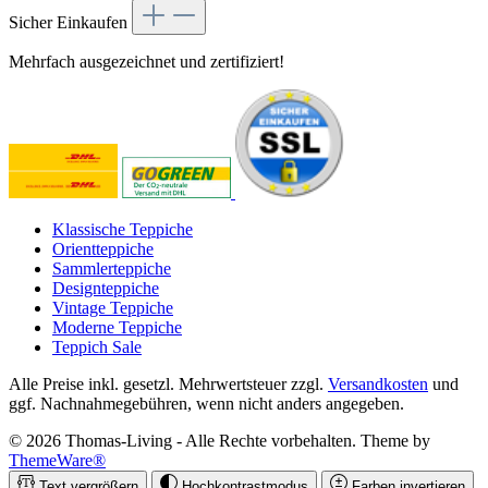
Sicher Einkaufen
Mehrfach ausgezeichnet und zertifiziert!
Klassische Teppiche
Orientteppiche
Sammlerteppiche
Designteppiche
Vintage Teppiche
Moderne Teppiche
Teppich Sale
Alle Preise inkl. gesetzl. Mehrwertsteuer zzgl.
Versandkosten
und
ggf. Nachnahmegebühren, wenn nicht anders angegeben.
© 2026 Thomas-Living - Alle Rechte vorbehalten. Theme by
ThemeWare®
Text vergrößern
Hochkontrastmodus
Farben invertieren