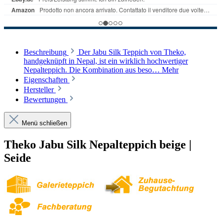
Beschreibung
Der Jabu Silk Teppich von Theko,
handgeknüpft in Nepal, ist ein wirklich hochwertiger
Nepalteppich. Die Kombination aus beso…
Mehr
Eigenschaften
Hersteller
Bewertungen
Menü schließen
Theko Jabu Silk Nepalteppich beige |
Seide