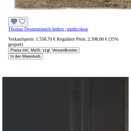
Thomas Designteppich Indien | multicolour
Verkaufspreis:
1.558,70 €
Regulärer Preis:
2.398,00 €
(35%
gespart)
Preise inkl. MwSt. zzgl. Versandkosten
In den Warenkorb