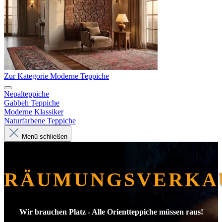
Zur Kategorie Moderne Teppiche
Nepalteppiche
Gabbeh Teppiche
Moderne Klassiker
Naturfarbene Teppiche
Menü schließen
RÄUMUNGSVERKA
Wir brauchen Platz - Alle Orientteppiche müssen raus!