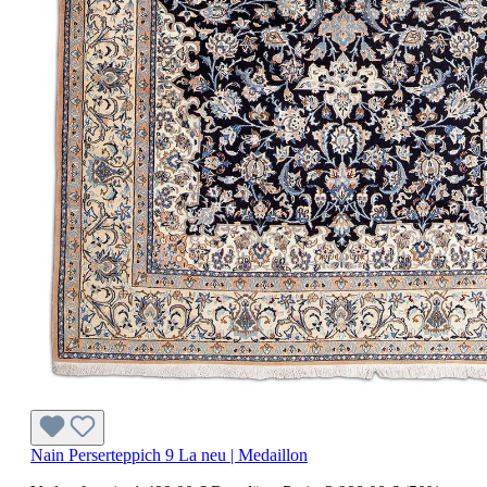
Nain Perserteppich 9 La neu | Medaillon