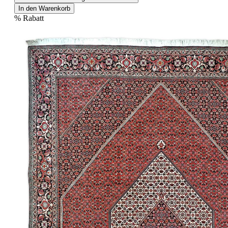
In den Warenkorb
%
Rabatt