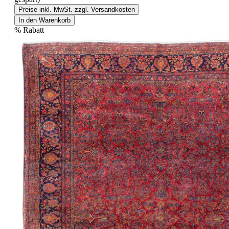
Preise inkl. MwSt. zzgl. Versandkosten
In den Warenkorb
%
Rabatt