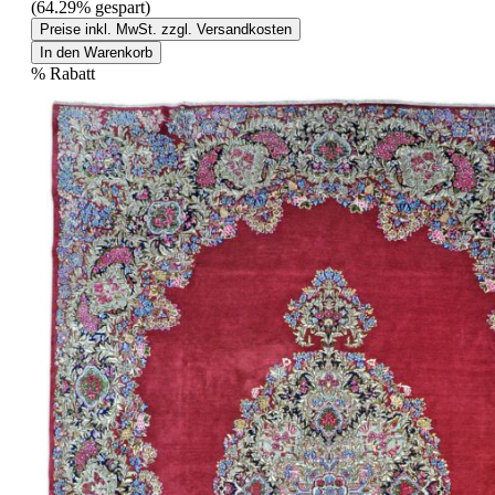
(64.29% gespart)
Preise inkl. MwSt. zzgl. Versandkosten
In den Warenkorb
%
Rabatt