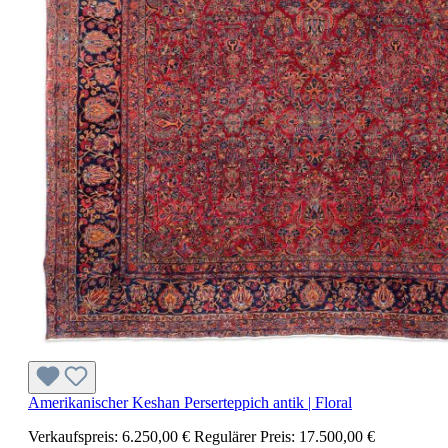
Amerikanischer Keshan Perserteppich antik | Floral
Verkaufspreis:
6.250,00 €
Regulärer Preis:
17.500,00 €