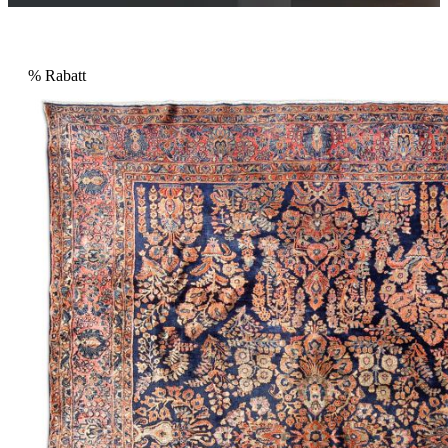
%
Rabatt