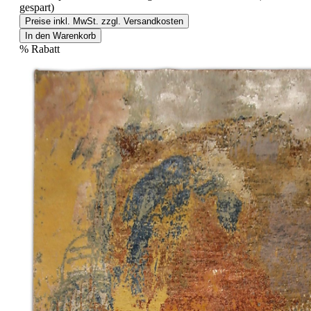
gespart)
Preise inkl. MwSt. zzgl. Versandkosten
In den Warenkorb
%
Rabatt