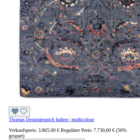
Thomas Designteppich Indien | multicolour
Verkaufspreis:
3.865,00 €
Regulärer Preis:
7.730,00 €
(50%
gespart)