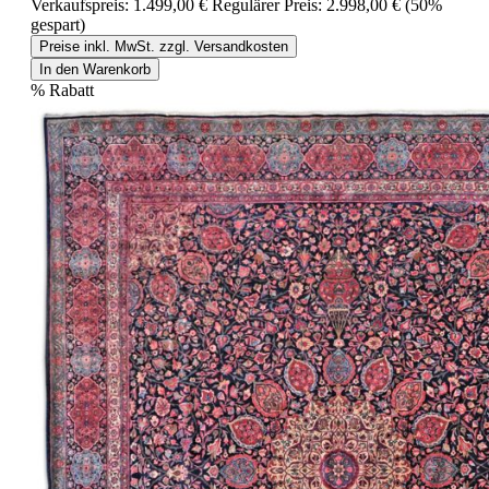
Verkaufspreis:
1.499,00 €
Regulärer Preis:
2.998,00 €
(50%
gespart)
Preise inkl. MwSt. zzgl. Versandkosten
In den Warenkorb
%
Rabatt